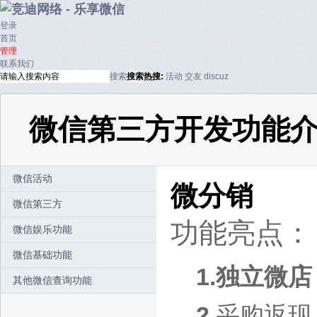
登录
首页
管理
联系我们
搜索
搜索
热搜:
活动
交友
discuz
微信第三方开发功能
微信活动
微分销
微信第三方
功能亮点：
微信娱乐功能
微信基础功能
1.独立微店
其他微信查询功能
2.
采购返现