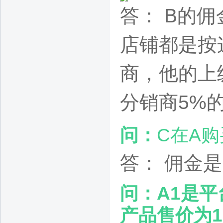
答：
B的佣金
店铺都是按
商，他的上
分销商5%
问：
C在A
答：
佣金是1
问：A1是平
产品售价为1