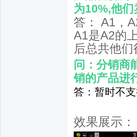
为10%,他
答： A1，
A1是A2的
后总共他们得
问：分销商
销的产品进
答：暂时不支
效果展示：