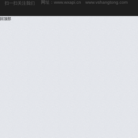
网址：
www.wxapi.cn
www.vshangtong.com
扫一扫关注我们
回顶部