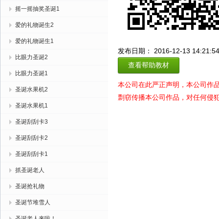
摇一摇抽奖圣诞1
爱的礼物诞生2
爱的礼物诞生1
发布日期： 2016-12-13 14:21:5
比眼力圣诞2
查看帮助教材
比眼力圣诞1
本公司在此严正声明，本公司作
圣诞水果机2
剽窃传播本公司作品，对任何侵
圣诞水果机1
圣诞刮刮卡3
圣诞刮刮卡2
圣诞刮刮卡1
抓圣诞老人
圣诞抢礼物
圣诞节堆雪人
圣诞老人来啦！