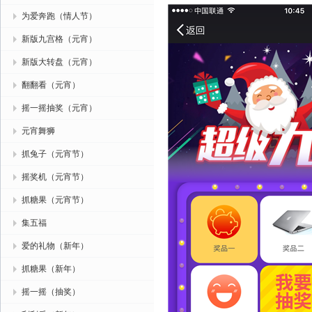
为爱奔跑（情人节）
新版九宫格（元宵）
新版大转盘（元宵）
翻翻看（元宵）
摇一摇抽奖（元宵）
元宵舞狮
抓兔子（元宵节）
摇奖机（元宵节）
抓糖果（元宵节）
集五福
爱的礼物（新年）
抓糖果（新年）
摇一摇（抽奖）