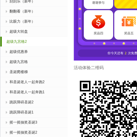
刮刮乐（新年）
翻翻看（新年）
比眼力（新年）
超级大转盘
超级九宫格2
超级优惠券
超级九宫格
活动体验二维码
圣诞爬楼梯
和圣诞老人一起奔跑2
和圣诞老人一起奔跑1
跳跃障碍圣诞2
跳跃障碍圣诞1
摇一摇抽奖圣诞3
摇一摇抽奖圣诞2