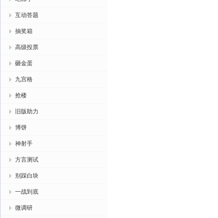
互动答题
抽奖箱
高级投票
砸金蛋
九宫格
抢楼
旧版助力
博饼
神射手
方言测试
别踩白块
一战到底
微调研