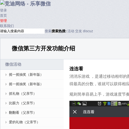
登录
首页
管理
联系我们
搜索
搜索
热搜:
活动
交友
discuz
微信第三方开发功能介绍
微信活动
连连看
摇一摇抽奖（新年版）
消消乐游戏 ，是通过移动相邻
得最高的分数，谁就可以获得相
摇一摇抽奖（新年版）
抓礼物（父亲节）
规则简单容易上手，游戏速度节奏快
比眼力（父亲节）
翻翻看（父亲节）
爱的礼物（父亲节）