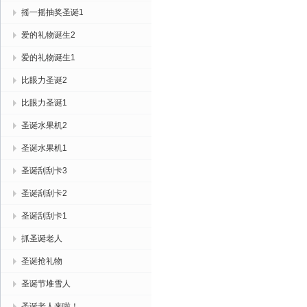
摇一摇抽奖圣诞1
爱的礼物诞生2
爱的礼物诞生1
比眼力圣诞2
比眼力圣诞1
圣诞水果机2
圣诞水果机1
圣诞刮刮卡3
圣诞刮刮卡2
圣诞刮刮卡1
抓圣诞老人
圣诞抢礼物
圣诞节堆雪人
圣诞老人来啦！