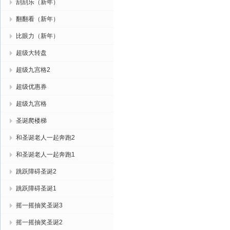
刮刮乐（新年）
翻翻看（新年）
比眼力（新年）
超级大转盘
超级九宫格2
超级优惠券
超级九宫格
圣诞爬楼梯
和圣诞老人一起奔跑2
和圣诞老人一起奔跑1
跳跃障碍圣诞2
跳跃障碍圣诞1
摇一摇抽奖圣诞3
摇一摇抽奖圣诞2