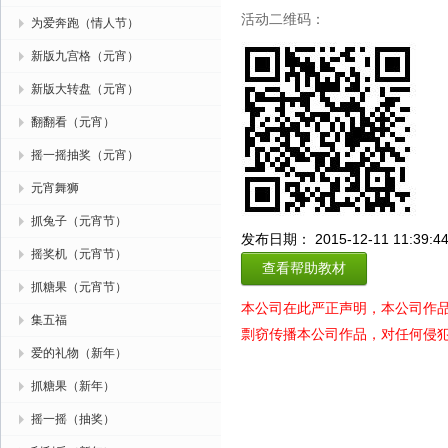
活动二维码：
为爱奔跑（情人节）
新版九宫格（元宵）
新版大转盘（元宵）
翻翻看（元宵）
摇一摇抽奖（元宵）
元宵舞狮
抓兔子（元宵节）
发布日期： 2015-12-11 11:39:4
摇奖机（元宵节）
查看帮助教材
抓糖果（元宵节）
本公司在此严正声明，本公司作
集五福
剽窃传播本公司作品，对任何侵
爱的礼物（新年）
抓糖果（新年）
摇一摇（抽奖）