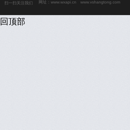
网址：
www.wxapi.cn
www.vshangtong.com
扫一扫关注我们
回顶部