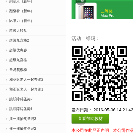
刮刮乐（新年）
翻翻看（新年）
比眼力（新年）
超级大转盘
活动二维码：
超级九宫格2
超级优惠券
超级九宫格
圣诞爬楼梯
和圣诞老人一起奔跑2
和圣诞老人一起奔跑1
跳跃障碍圣诞2
跳跃障碍圣诞1
发布日期： 2016-05-06 14:21:4
查看帮助教材
摇一摇抽奖圣诞3
摇一摇抽奖圣诞2
本公司在此严正声明，本公司作