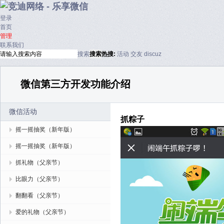
登录
首页
管理
联系我们
搜索
搜索
热搜:
活动
交友
discuz
微信第三方开发功能介绍
微信活动
抓粽子
摇一摇抽奖（新年版）
摇一摇抽奖（新年版）
抓礼物（父亲节）
比眼力（父亲节）
翻翻看（父亲节）
爱的礼物（父亲节）