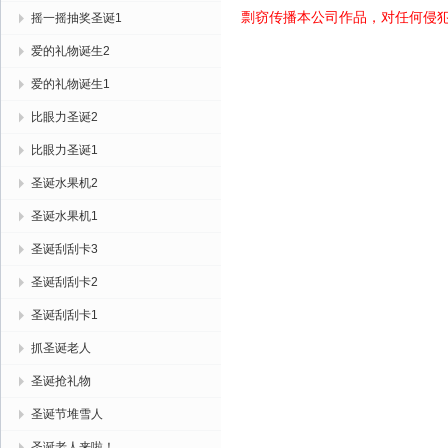
剽窃传播本公司作品，对任何侵
摇一摇抽奖圣诞1
爱的礼物诞生2
爱的礼物诞生1
比眼力圣诞2
比眼力圣诞1
圣诞水果机2
圣诞水果机1
圣诞刮刮卡3
圣诞刮刮卡2
圣诞刮刮卡1
抓圣诞老人
圣诞抢礼物
圣诞节堆雪人
圣诞老人来啦！