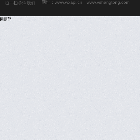
网址：
www.wxapi.cn
www.vshangtong.com
扫一扫关注我们
回顶部