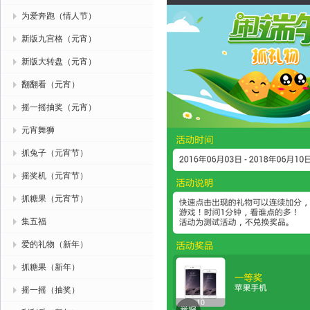
为爱奔跑（情人节）
新版九宫格（元宵）
新版大转盘（元宵）
翻翻看（元宵）
摇一摇抽奖（元宵）
元宵舞狮
抓兔子（元宵节）
摇奖机（元宵节）
抓糖果（元宵节）
集五福
爱的礼物（新年）
抓糖果（新年）
摇一摇（抽奖）