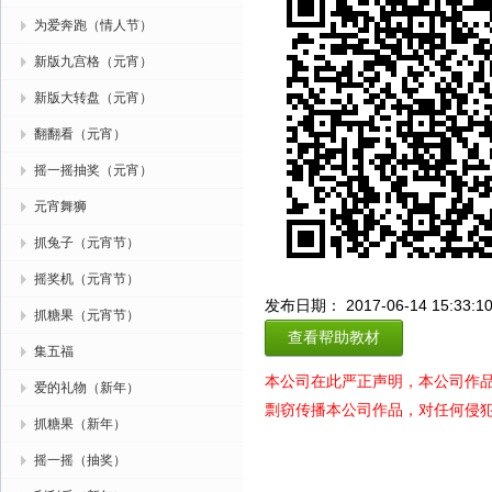
为爱奔跑（情人节）
新版九宫格（元宵）
新版大转盘（元宵）
翻翻看（元宵）
摇一摇抽奖（元宵）
元宵舞狮
抓兔子（元宵节）
摇奖机（元宵节）
发布日期： 2017-06-14 15:33:1
抓糖果（元宵节）
查看帮助教材
集五福
本公司在此严正声明，本公司作
爱的礼物（新年）
剽窃传播本公司作品，对任何侵
抓糖果（新年）
摇一摇（抽奖）