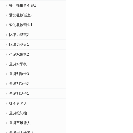
摇一摇抽奖圣诞1
爱的礼物诞生2
爱的礼物诞生1
比眼力圣诞2
比眼力圣诞1
圣诞水果机2
圣诞水果机1
圣诞刮刮卡3
圣诞刮刮卡2
圣诞刮刮卡1
抓圣诞老人
圣诞抢礼物
圣诞节堆雪人
圣诞老人来啦！