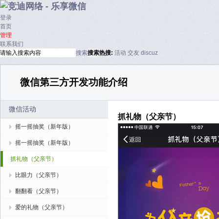
登录
首页
管理
联系我们
搜索
搜索
热搜:
活动
交友
discuz
微信第三方开发功能介绍
微信活动
抓礼物（父亲节）
摇一摇抽奖（新年版）
摇一摇抽奖（新年版）
抓礼物（父亲节）
比眼力（父亲节）
翻翻看（父亲节）
爱的礼物（父亲节）