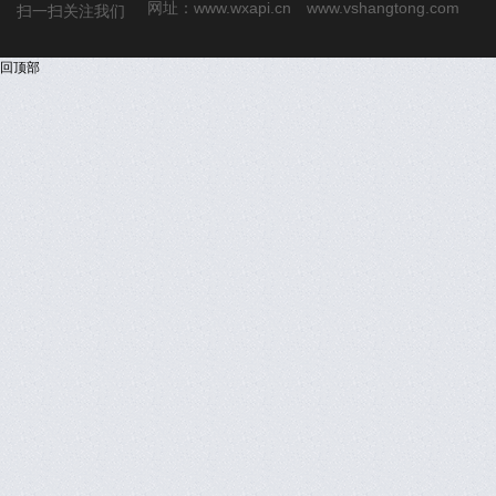
网址：
www.wxapi.cn
www.vshangtong.com
扫一扫关注我们
回顶部