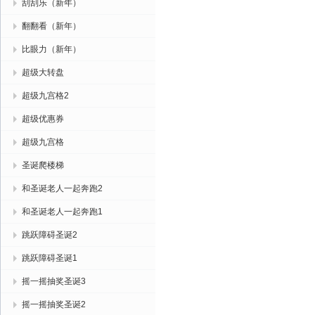
刮刮乐（新年）
翻翻看（新年）
比眼力（新年）
超级大转盘
超级九宫格2
超级优惠券
超级九宫格
圣诞爬楼梯
和圣诞老人一起奔跑2
和圣诞老人一起奔跑1
跳跃障碍圣诞2
跳跃障碍圣诞1
摇一摇抽奖圣诞3
摇一摇抽奖圣诞2