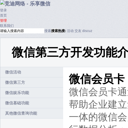
登录
首页
管理
联系我们
搜索
搜索
热搜:
活动
交友
discuz
微信第三方开发功能
微信活动
微信会员卡
微信第三方
微信会员卡通
微信娱乐功能
帮助企业建立
微信基础功能
其他微信查询功能
一体的微信会