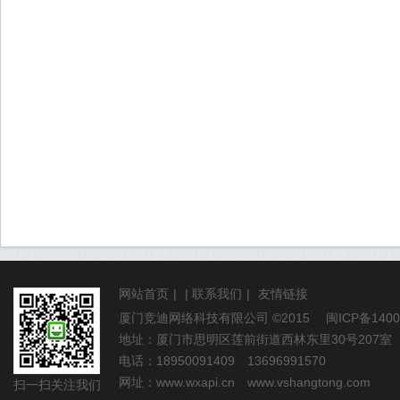
网站首页
|
|
联系我们
|
友情链接
厦门竞迪网络科技有限公司
©2015
闽ICP备1400
地址：厦门市思明区莲前街道西林东里30号207室
电话：18950091409 13696991570
网址：
www.wxapi.cn
www.vshangtong.com
扫一扫关注我们